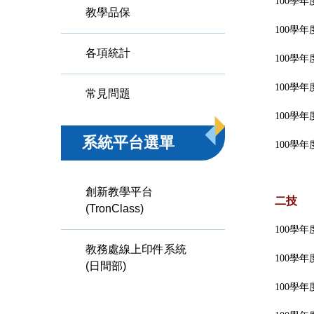
100學
教學品保
100學
各項統計
100學
100學
常見問題
100學
系統平台選單
100學
創新教學平台
二技
(TronClass)
100學
教務處線上印件系統
100學
(日間部)
100學