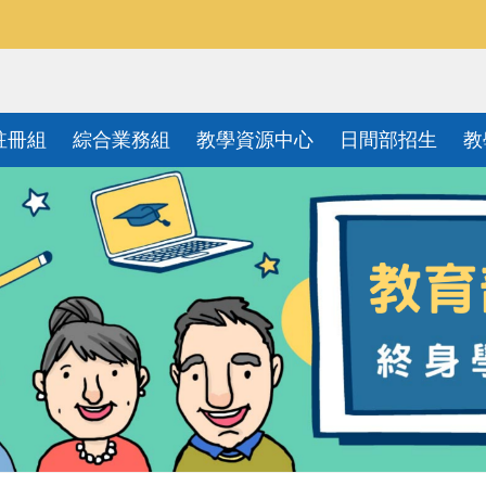
註冊組
綜合業務組
教學資源中心
日間部招生
教