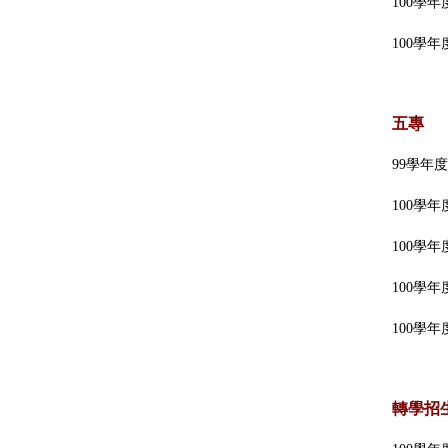
100學
100學
五專
99學年
100學
100學
100學
100學
轉學招