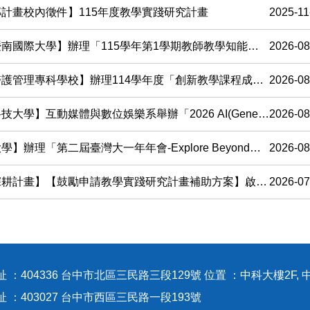
計畫校內徵件】115年度教學實踐研究計畫
2025-11
國際大學】辦理「115學年第1學期教師教學知能活動」8月系列活動
2026-08
護管理專科學校】辦理114學年度「創新教學課程成果發表會」
2026-08
體與數位娛樂系舉辦「2026 AI(Generative AI Planning and Applications)國際證照教師研習營」
2026-08
理「第二屆臺灣大一年年會-Explore Beyond：探索自我‧跨域連結‧智慧未來」論文徵稿
2026-08
耕計畫】【鼓勵申請教學實踐研究計畫補助方案】啟動 ！
2026-07
 ：404336 台中市北區三民路三段129號 位置 ：中科大樓2F, 
地址 ：403027 台中市西區三民路一段1