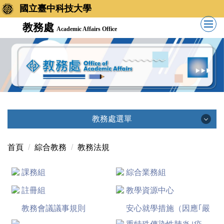
國立臺中科技大學
教務處
Academic Affairs Office
教務處選單
教務處選單
首頁
綜合教務
教務法規
課務組
綜合業務組
單位簡介
註冊組
教學資源中心
單位主管
教務會議議事規則
安心就學措施（因應｢嚴