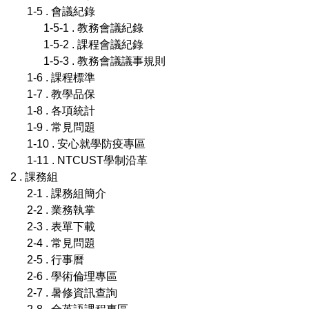
1-5 . 會議紀錄
1-5-1 . 教務會議紀錄
1-5-2 . 課程會議紀錄
1-5-3 . 教務會議議事規則
1-6 . 課程標準
1-7 . 教學品保
1-8 . 各項統計
1-9 . 常見問題
1-10 . 安心就學防疫專區
1-11 . NTCUST學制沿革
2 . 課務組
2-1 . 課務組簡介
2-2 . 業務執掌
2-3 . 表單下載
2-4 . 常見問題
2-5 . 行事曆
2-6 . 學術倫理專區
2-7 . 暑修資訊查詢