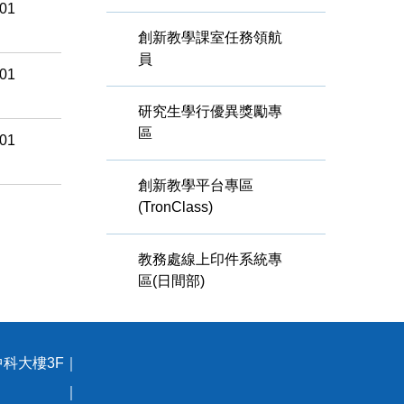
-01
創新教學課室任務領航
員
-01
研究生學行優異獎勵專
區
-01
創新教學平台專區
(TronClass)
教務處線上印件系統專
區(日間部)
中科大樓3F｜
93號 ｜