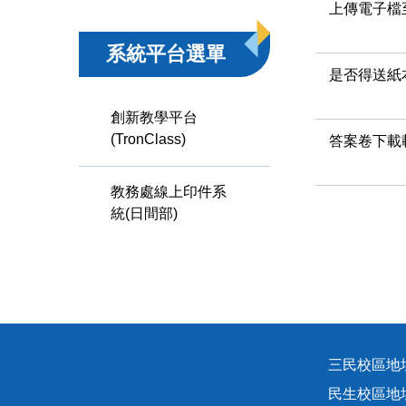
上傳電子檔
系統平台選單
是否得送紙
創新教學平台
(TronClass)
答案卷下載
教務處線上印件系
統(日間部)
三民校區地址
民生校區