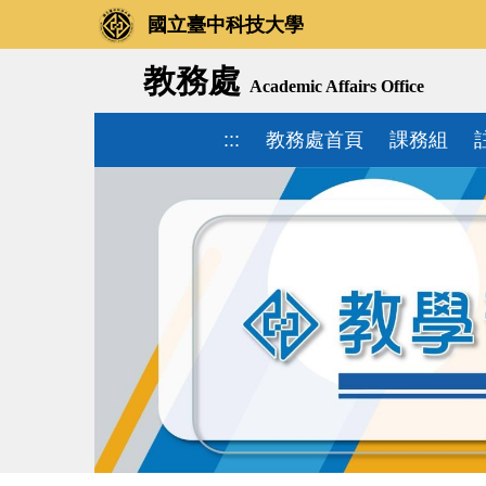
國立臺中科技大學
教務處
Academic Affairs Office
:::
教務處首頁
課務組