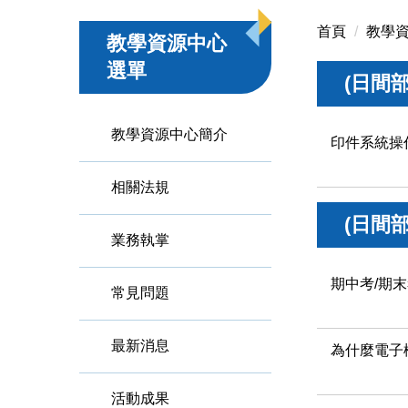
首頁
教學
教學資源中心
選單
(日間
教學資源中心簡介
印件系統操
相關法規
(日間
業務執掌
期中考/期
常見問題
最新消息
為什麼電子
活動成果