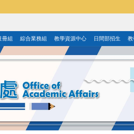
註冊組
綜合業務組
教學資源中心
日間部招生
教