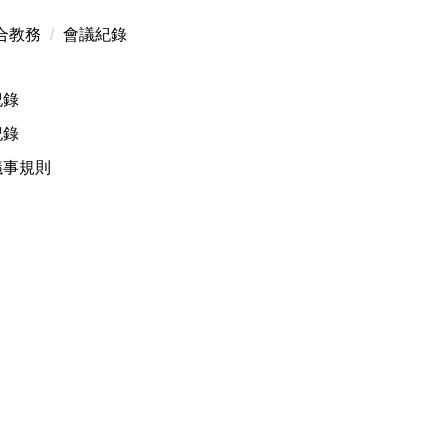
合教務
會議紀錄
紀錄
紀錄
議事規則