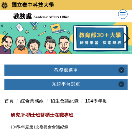
國立臺中科技大學
教務處
Academic Affairs Office
教務處選單
教務處選單
系統平台選單
系統平台選單
首頁
綜合業務組
招生會議紀錄
104學年度
單位簡介
研究所-碩士班暨碩士在職專班
創新教學平台(TronClass)
單位主管
104學年度第1次委員會會議紀錄