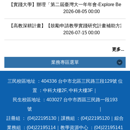
【實踐大學】辦理「第二屆臺灣大一年年會-Explore Bey
2026-08-05 00:00
【高教深耕計畫】【鼓勵申請教學實踐研究計畫補助方案】
2026-07-15 00:00
更多...
業務專區選單
業務專區選單
三民校區地址 ：404336 台中市北區三民路三段129號 位
置 ：中科大樓2F, 中科大樓3F｜
教育部計畫徵件專區
民生校區地址 ：403027 台中市西區三民路一段193
號 ｜
遠距教學課程專區
註冊組 ： (04)22195130｜課務組 ：(04)22195120｜綜合
業務組 ：(04)22195114｜教學資源中心 ：(04)22195141
教育部教學實踐研究計畫專區