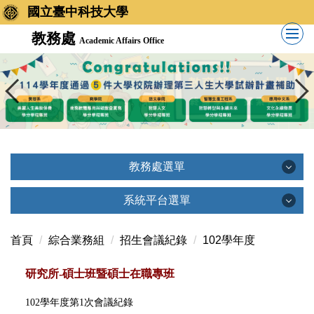
國立臺中科技大學
教務處
Academic Affairs Office
教務處選單
教務處選單
系統平台選單
系統平台選單
首頁
綜合業務組
招生會議紀錄
102學年度
單位簡介
研究所-碩士班暨碩士在職專班
創新教學平台(TronClass)
單位主管
102學年度第1次會議紀錄