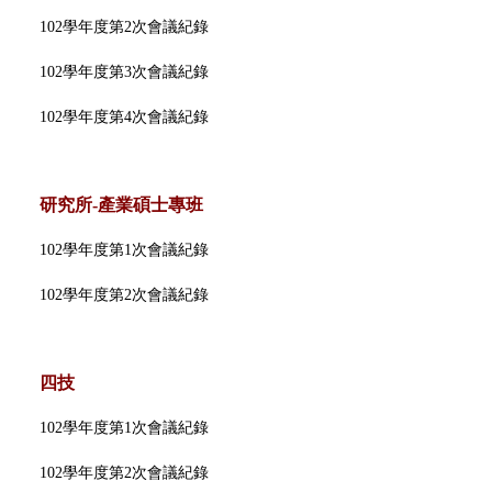
教務處線上印件系統(日間部)
業務職掌
102學年度第2次會議紀錄
102學年度第3次會議紀錄
教務法規
102學年度第4次會議紀錄
會議紀錄
研究所-產業碩士專班
課程標準
102學年度第1次會議紀錄
教學品保
102學年度第2次會議紀錄
各項統計
四技
常見問題
102學年度第1次會議紀錄
102學年度第2次會議紀錄