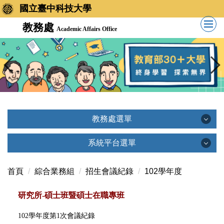
國立臺中科技大學
教務處
Academic Affairs Office
教務處選單
教務處選單
系統平台選單
系統平台選單
首頁
綜合業務組
招生會議紀錄
102學年度
單位簡介
研究所-碩士班暨碩士在職專班
創新教學平台(TronClass)
單位主管
102學年度第1次會議紀錄