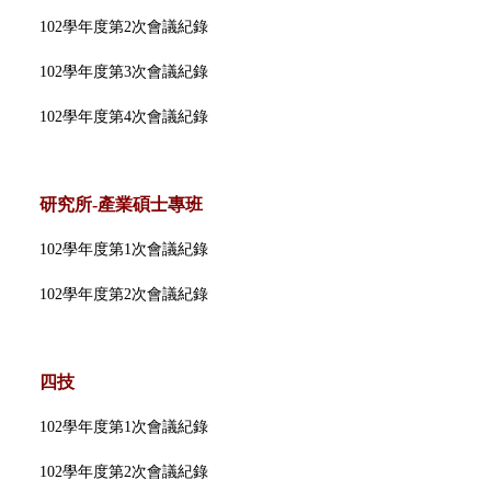
教務處線上印件系統(日間部)
業務職掌
102學年度第2次會議紀錄
102學年度第3次會議紀錄
教務法規
102學年度第4次會議紀錄
會議紀錄
研究所-產業碩士專班
課程標準
102學年度第1次會議紀錄
教學品保
102學年度第2次會議紀錄
各項統計
四技
常見問題
102學年度第1次會議紀錄
102學年度第2次會議紀錄