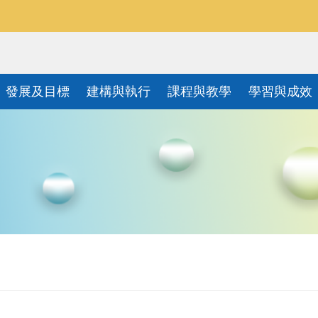
發展及目標
建構與執行
課程與教學
學習與成效