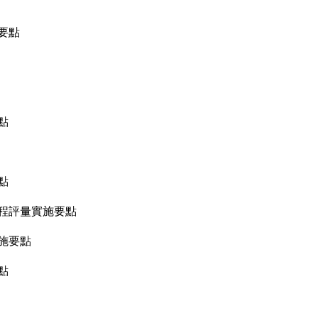
要點
點
點
程評量實施要點
施要點
點