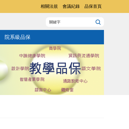
相關法規
會議紀錄
品保首頁
院系級品保