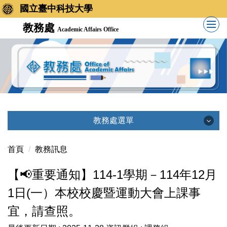
國立臺中科技大學
教務處
Academic Affairs Office
教務處選單
教務處選單
首頁
教務訊息
【📢重要通知】114-1學期－114年12月
單位簡介
1日(一）本校校慶暨運動大會上課事
單位主管
宜，請查照。