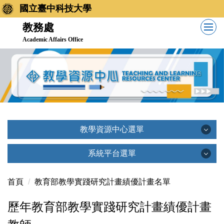
國立臺中科技大學
教務處
Academic Affairs Office
教學資源中心選單
教學資源中心選單
系統平台選單
系統平台選單
首頁
教育部教學實踐研究計畫績優計畫名單
教學資源中心簡介
歷年教育部教學實踐研究計畫績優計畫
創新教學平台(TronClass)
相關法規