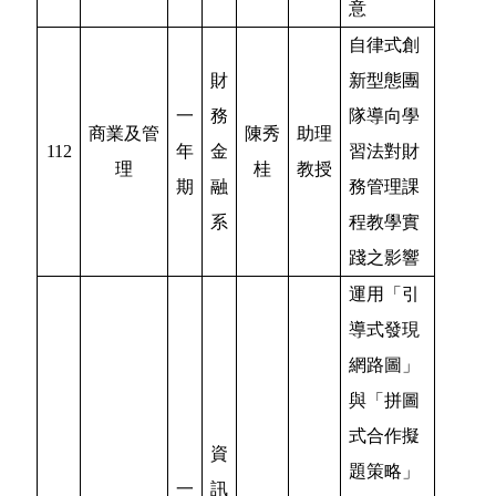
意
自律式創
財
新型態團
一
務
隊導向學
商業及管
陳秀
助理
112
年
金
習法對財
理
桂
教授
期
融
務管理課
系
程教學實
踐之影響
運用「引
導式發現
網路圖」
與「拼圖
式合作擬
資
題策略」
一
訊