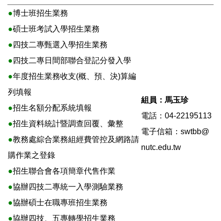
招生資訊
●
博士班招生業務
●
碩士班考試入學招生業務
●
四技二專甄選入學招生業務
●
四技二專日間部聯合登記分發入學
●
年度招生業務收支(概、預、決)算編
列填報
組員：馬玉珍
●
招生名額分配系統填報
電話：04-22195113
●
招生資料統計暨調查回覆、彙整
電子信箱：
swtbb@
●
教務處綜合業務組經費管控及網路請
nutc.edu.tw
購作業之登錄
●
招生聯合會各項簡章代售作業
●
協辦四技二專統一入學測驗業務
●
協辦碩士在職專班招生業務
●
協辦四技、五專轉學招生業務