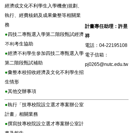
經濟或文化不利學生入學機會)規劃、
執行、經費核銷及成果彙整等相關業
務
計畫專任助理：許昱
●
四技二專甄選入學第二階段甄試經濟
祥
不利考生協助
電話：04-22195108
●
經濟不利學生參加四技二專甄選入學
電子信箱：
第二階段甄試補助
pj0265@nutc.edu.tw
●
彙整本校招收經濟及文化不利學生招
生情形
●
其他交辦事項
●
執行「技專校院設立選才專案辦公室
計畫」相關業務
●
撰寫技專校院設立選才專案辦公室計