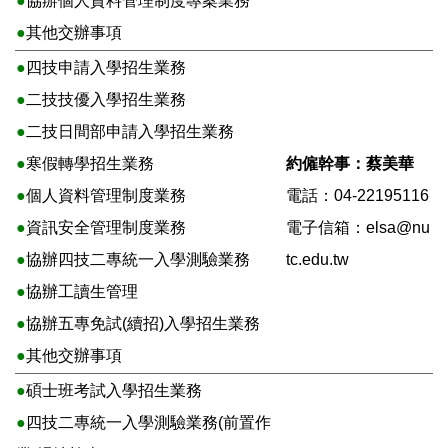
●
協辦個人資料管理制度專案業務
●
其他交辦事項
●
四技申請入學招生業務
●
二技技優入學招生業務
●
二技日間部申請入學招生業務
●
寒假轉學招生業務
約僱幹事：蔡美華
●
個人資料管理制度業務
電話：04-22195116
●
資訊安全管理制度業務
電子信箱：
elsa@nu
●
協辦四技二專統一入學測驗業務
tc.edu.tw
●
協辦工讀生管理
●
協辦五專免試(續招)入學招生業務
●
其他交辦事項
●
碩士班考試入學招生業務
●
四技二專統一入學測驗業務(前置作