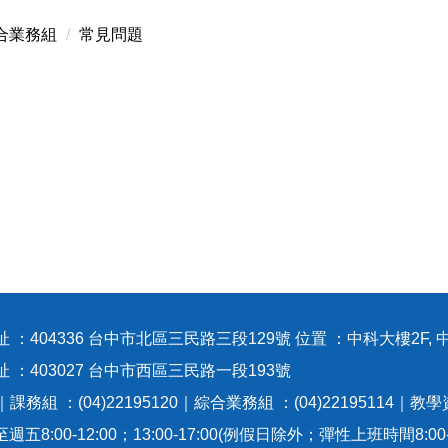
合業務組
常見問題
 ：404336 台中市北區三民路三段129號 位置 ：中科大樓2F, 
地址 ：403027 台中市西區三民路一段1
0｜課務組 ：(04)22195120｜綜合業務組 ：(04)22195114｜教學
:00-12:00；13:00-17:00(例假日除外；彈性上班時間8:00-8:3