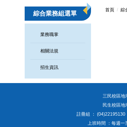
首頁
綜
綜合業務組選單
業務職掌
相關法規
招生資訊
三民校區地址
民生校區
註冊組 ： (04)2219513
上班時間 ：每週一至週五8