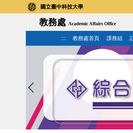
國立臺中科技大學
教務處
Academic Affairs Office
:::
教務處首頁
課務組