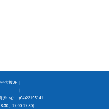
中科大樓3F｜
93號 ｜
資源中心 ：(04)22195141
0、17:00-17:30)