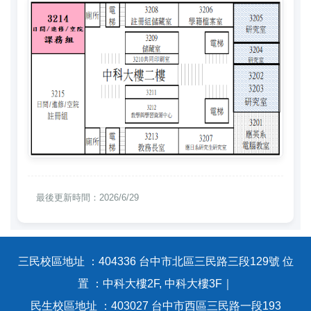
最後更新時間：2026/6/29
三民校區地址 ：404336 台中市北區三民路三段129號 位
置 ：中科大樓2F, 中科大樓3F｜
民生校區地址 ：403027 台中市西區三民路一段193