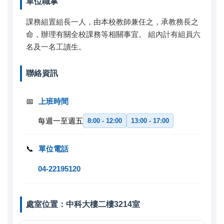
單位職掌
相關法規
課務組置組長一人，由本校教師兼任之，承教務長之
命，辦理有關全校課務等相關事宜。 組內計有組員六
表單下載
名及一名工讀生。
常見問題
聯絡資訊
課程標準
📅
上班時間
每週一至週五
8:00 - 12:00
13:00 - 17:00
回課務組首頁
📞
單位電話
04-22195120
處室位置：中科大樓二樓3214室