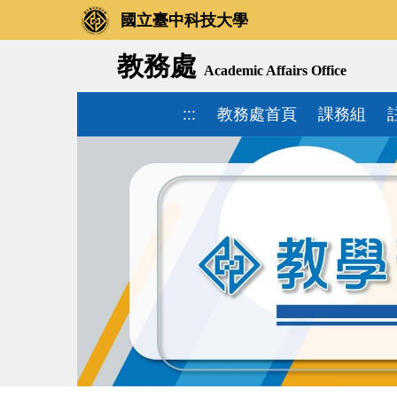
國立臺中科技大學
教務處
Academic Affairs Office
:::
教務處首頁
課務組