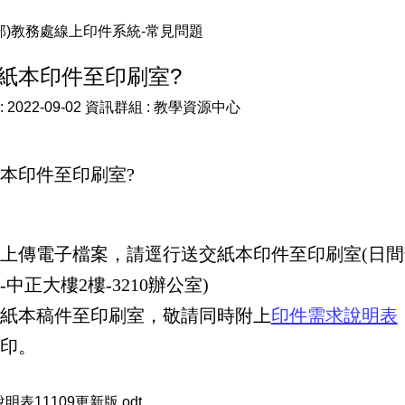
部)教務處線上印件系統-常見問題
紙本印件至印刷室?
:
2022-09-02
資訊群組 :
教學資源中心
本印件至印刷室?
上傳電子檔案，請逕行送交紙本印件至印刷室(日間
中正大樓2樓-3210辦公室)
紙本稿件至
印刷室，敬請同時附上
印件需求說明表
印。
表11109更新版.odt