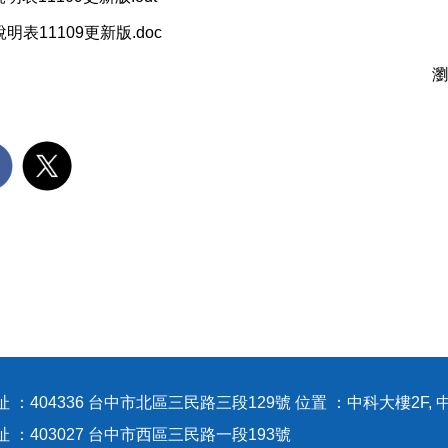
明表11109更新版.doc
瀏
 ：404336 台中市北區三民路三段129號 位置 ：中科大樓2F, 
地址 ：403027 台中市西區三民路一段1