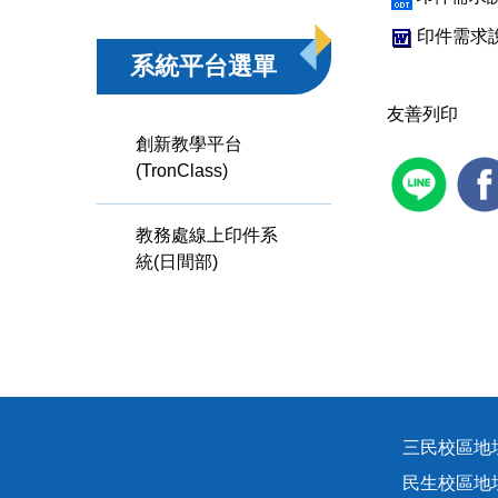
印件需求說
系統平台選單
友善列印
創新教學平台
(TronClass)
教務處線上印件系
統(日間部)
三民校區地址
民生校區