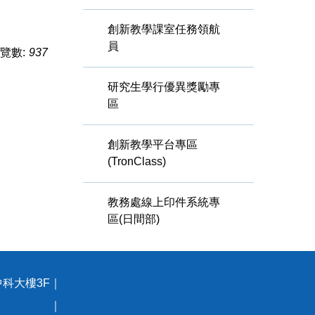
創新教學課室任務領航
員
覽數:
937
研究生學行優異獎勵專
區
創新教學平台專區
(TronClass)
教務處線上印件系統專
區(日間部)
中科大樓3F｜
93號 ｜