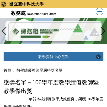
國立臺中科技大學
教務處
Academic Affairs Office
教學資源中心選單
教學資源中心選單
首頁
教學績優教師歷屆得獎名單
獲獎名單－106學年度教學績優教師暨
教學資源中心簡介
教學傑出獎
相關法規
~恭賀本校師長教學成效優良，榮獲106學年度
教學績優教師獎~