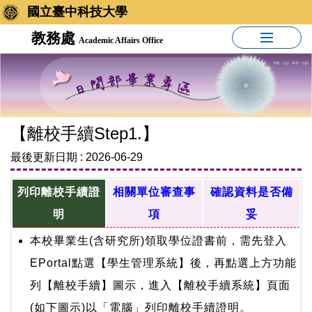
國立臺中科技大學
教務處
Academic Affairs Office
【離校手續Step1.】
最後更新日期 :
2026-06-29
列印離校手續證
相關單位審查事
確認資料是否備
明
項
妥
本校畢業生(含研究所)領取學位證書前，需先登入
EPortal點選【學生管理系統】後，再點選上方功能
列【離校手續】圖示，進入【離校手續系統】頁面
(如下圖示)以「電腦」列印離校手續證明。