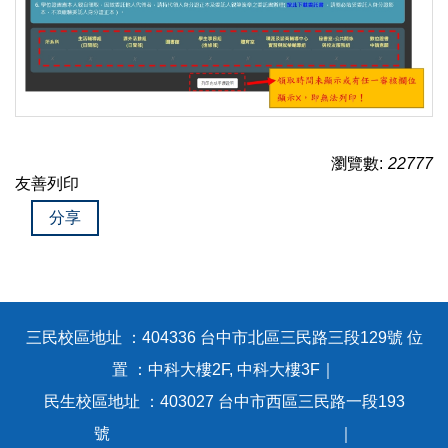
瀏覽數:
22777
友善列印
分享
三民校區地址 ：404336 台中市北區三民路三段129號 位
置 ：中科大樓2F, 中科大樓3F｜
民生校區地址 ：403027 台中市西區三民路一段193
號 ｜