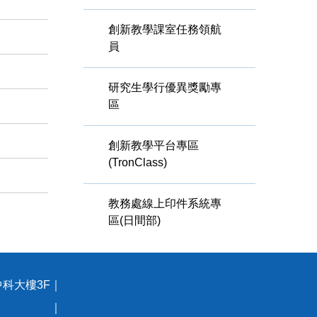
創新教學課室任務領航
員
研究生學行優異獎勵專
區
創新教學平台專區
(TronClass)
教務處線上印件系統專
區(日間部)
中科大樓3F｜
93號 ｜