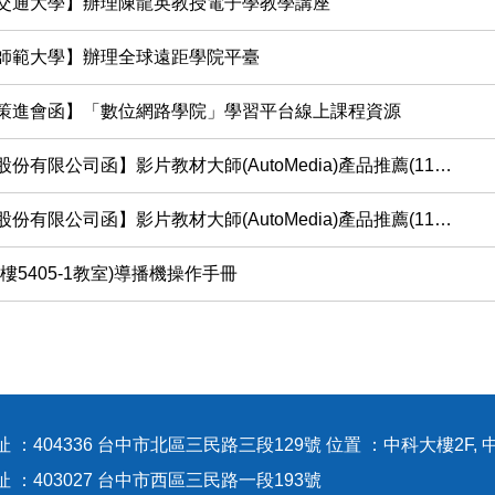
交通大學】辦理陳龍英教授電子學教學講座
師範大學】辦理全球遠距學院平臺
策進會函】「數位網路學院」學習平台線上課程資源
有限公司函】影片教材大師(AutoMedia)產品推薦(1130619)
有限公司函】影片教材大師(AutoMedia)產品推薦(1130308)
樓5405-1教室)導播機操作手冊
 ：404336 台中市北區三民路三段129號 位置 ：中科大樓2F, 
地址 ：403027 台中市西區三民路一段1