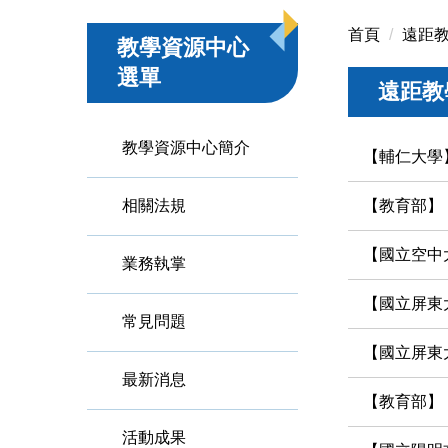
首頁
遠距教
教學資源中心
選單
遠距教
教學資源中心簡介
【輔仁大學
相關法規
【教育部】
【國立空中大
業務執掌
【國立屏東大學】
常見問題
【國立屏東大學
最新消息
【教育部】
活動成果