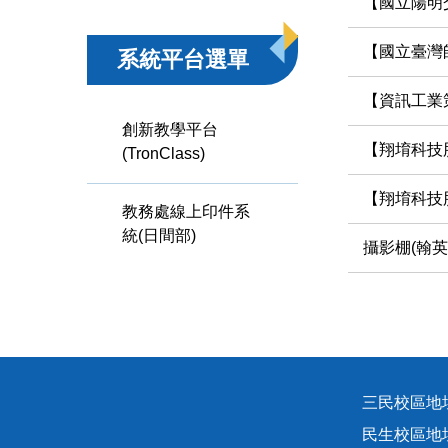
【國立陽明
【國立臺灣
系統平台選單
【資訊工業
創新教學平台
【翔堉科技股份
(TronClass)
【翔堉科技股份
教務處線上印件系
統(日間部)
攝影棚(翰英
三民校區地址
民生校區