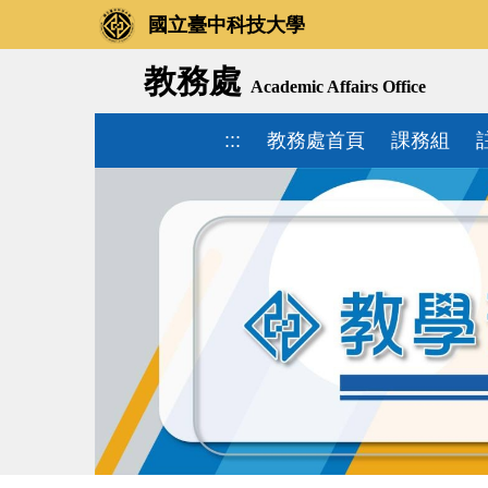
國立臺中科技大學
教務處
Academic Affairs Office
:::
教務處首頁
課務組