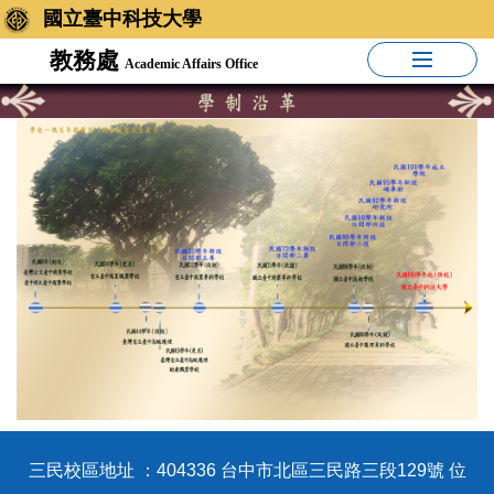
國立臺中科技大學
教務處
Academic Affairs Office
三民校區地址 ：404336 台中市北區三民路三段129號 位