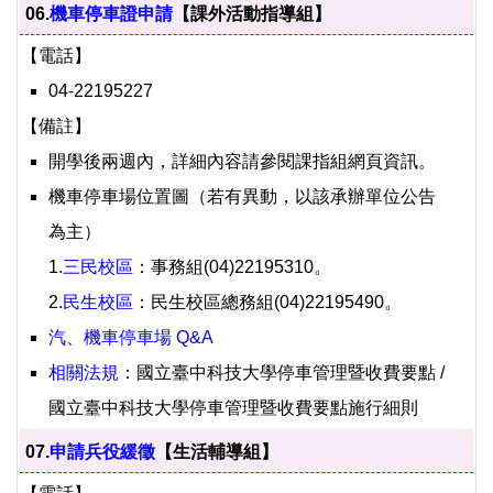
06.
機車停車證申請
【課外活動指導組】
【電話】
04-22195227
【備註】
開學後兩週內，詳細內容請參閱課指組網頁資訊。
機車停車場位置圖（若有異動，以該承辦單位公告
為主）
1.
三民校區
：事務組(04)22195310。
2.
民生校區
：民生校區總務組(04)22195490。
汽、機車停車場 Q&A
相關法規
：國立臺中科技大學停車管理暨收費要點 /
國立臺中科技大學停車管理暨收費要點施行細則
07.
申請兵役緩徵
【生活輔導組】