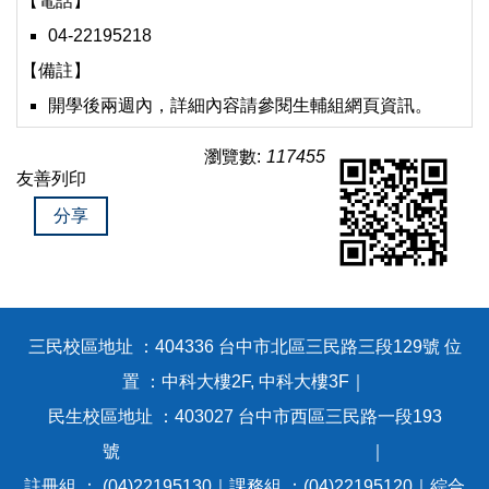
【電話】
04-22195218
【備註】
開學後兩週內，詳細內容請參閱生輔組網頁資訊。
瀏覽數:
117455
友善列印
分享
三民校區地址 ：404336 台中市北區三民路三段129號 位
置 ：中科大樓2F, 中科大樓3F｜
民生校區地址 ：403027 台中市西區三民路一段193
號 ｜
註冊組 ： (04)22195130｜課務組 ：(04)22195120｜綜合