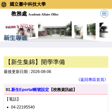
國立臺中科技大學
教務處
Academic Affairs Office
【新生集錦】開學準備
最後更新日期 :
2026-08-06
《返回專區首頁》
01.
新生Eportal帳號設定
【校務資訊組】
【電話】
04-22195540