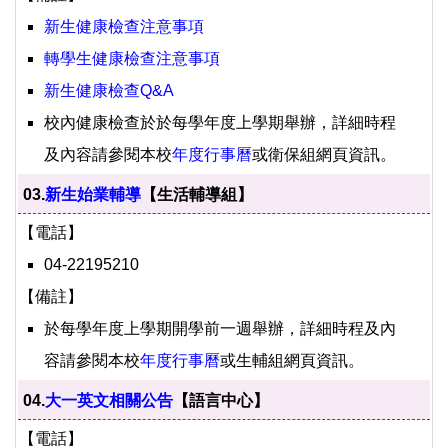
新生健康檢查注意事項
轉學生健康檢查注意事項
新生健康檢查Q&A
校內健康檢查於於每學年度上學期舉辦，詳細時程
及內容請參閱本校
年度行事曆
或衛保組網頁資訊。
03.
新生始業輔導
【生活輔導組】
【電話】
04-22195210
【備註】
於每學年度上學期開學前一週舉辦，詳細時程及內
容請參閱本校
年度行事曆
或生輔組網頁資訊。
04.
大一英文相關公告
【語言中心】
【電話】