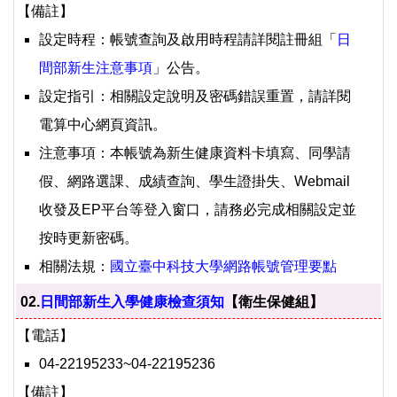
【備註】
設定時程：帳號查詢及啟用時程請詳閱註冊組「
日
間部新生注意事項
」公告。
設定指引：相關設定說明及密碼錯誤重置，請詳閱
電算中心網頁資訊。
注意事項：本帳號為新生健康資料卡填寫、同學請
假、網路選課、成績查詢、學生證掛失、Webmail
收發及EP平台等登入窗口，請務必完成相關設定並
按時更新密碼。
相關法規：
國立臺中科技大學網路帳號管理要點
02.
日間部新生入學健康檢查須知
【衛生保健組】
【電話】
04-22195233~04-22195236
【備註】