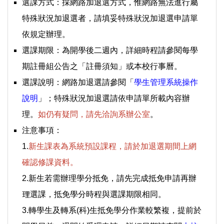
選課方式：採網路加退選方式，惟網路無法進行屬
特殊狀況加退選者，請填妥特殊狀況加退選申請單
依規定辦理。
選課期限：為開學後二週內，詳細時程請參閱每學
期註冊組公告之「註冊須知」或本校行事曆。
選課說明：網路加退選請參閱「
學生管理系統操作
說明
」；特殊狀況加退選請依申請單所載內容辦
理。
如仍有疑問，請先洽詢系辦公室
。
注意事項：
1.
新生課表為系統預設課程，請於加退選期間上網
確認修課資料。
2.新生若需辦理學分抵免，請先完成抵免申請再辦
理選課，抵免學分時程與選課期限相同。
3.轉學生及轉系(科)生抵免學分作業較繁複，提前於