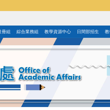
註冊組
綜合業務組
教學資源中心
日間部招生
教