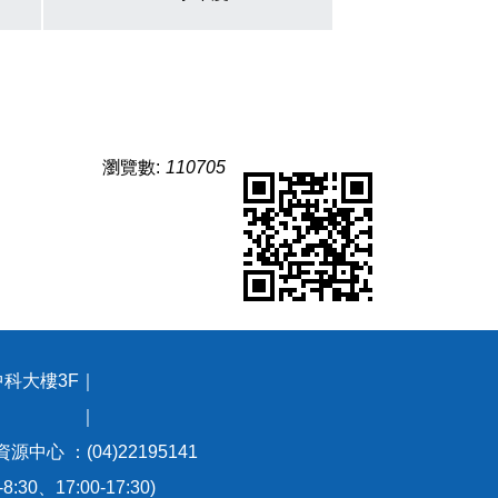
瀏覽數:
110705
中科大樓3F｜
93號 ｜
資源中心 ：(04)22195141
0、17:00-17:30)