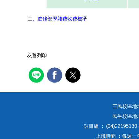
二、進修部學雜費收費標準
友善列印
三民校區地址
民生校區
註冊組 ： (04)2219513
上班時間 ：每週一至週五8