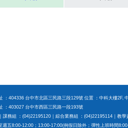
 ：404336 台中市北區三民路三段129號 位置 ：中科大樓2F, 
地址 ：403027 台中市西區三民路一段1
0｜課務組 ：(04)22195120｜綜合業務組 ：(04)22195114｜教學
:00-12:00；13:00-17:00(例假日除外；彈性上班時間8:00-8:3