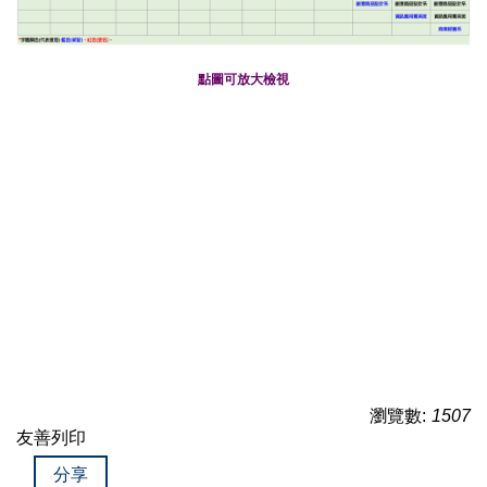
點圖可放大檢視
瀏覽數:
1507
友善列印
分享