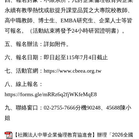
永續有教學熱忱或欲提升課堂品質之大專院校教師、
高中職教師、博士生、EMBA研究生、企業人士等皆
可報名。（活動結束將發予24小時研習證明書）。
五、報名辦法：詳如附件。
六、報名日期：即日起至115年7月4日截止
七、活動官網：
https://www.cbeea.org.tw
八、線上報名：
https://forms.gle/mRRz6q2fjWKfeMqE8
九、聯絡窗口：02-2755-7666分機90248、45688陳小
姐
【社團法人中華企業倫理教育協進會】辦理「2026全國