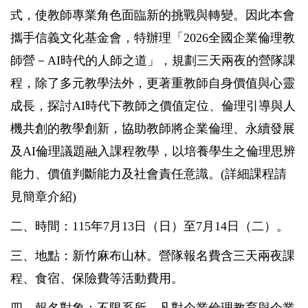
式，使教師專業角色面臨新的挑戰與轉變。因此本會
攜手信義文化基金會，特辦理「2026全國企業倫理教
師營－AI時代的人師之道」，規劃三天兩夜的營隊課
程，除了多元教學法外，更著重教師自身價值與心靈
成長，探討AI時代下教師之價值定位、倫理引導與人
機共創的教學創新，協助教師將企業倫理、永續發展
及AI倫理議題融入課程教學，以培養學生之倫理思辨
能力、價值判斷能力及社會責任意識。(詳細課程請
見簡章介紹)
二、時間：115年7月13日（日）至7月14日（二）。
三、地點：新竹麻布山林。營隊報名費含三天兩夜課
程、食宿、保險費等活動費用。
四、報名對象：不限系所，凡對企業倫理教育與企業