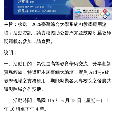
主旨：檢送「2026臺灣綜合大學系統AI教學應用論
壇」活動資訊，請貴校協助公告周知並鼓勵所屬教師
踴躍報名參加，請查照。
說明：
一、活動目的：為促進高等教育學術交流、分享創新
實務經驗，特舉辦本屆臺綜大論壇，聚焦 AI 科技於
教學現場之實務應用，期能凝聚各大專校院之發展共
識與跨域合作契機。
二、活動時間：民國 115 年 6 月 15 日（星期一）上
午 10 時至下午 4 時。