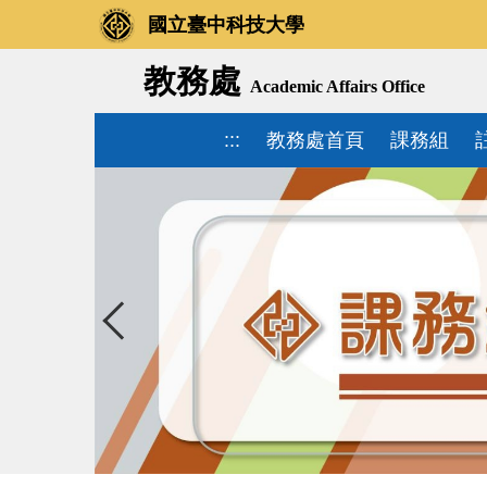
國立臺中科技大學
教務處
Academic Affairs Office
:::
教務處首頁
課務組