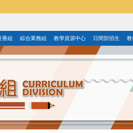
註冊組
綜合業務組
教學資源中心
日間部招生
教