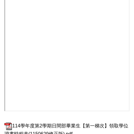
114學年度第2學期日間部畢業生【第一梯次】領取學位
證書時程表(1150629修正版).pdf