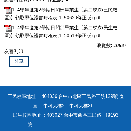
114學年度第2學期日間部畢業生【第二梯次(三民校
區)】領取學位證書時程表(1150629修正版).pdf
114學年度第2學期日間部畢業生【第二梯次(民生校
區)】領取學位證書時程表(1150518修正版).pdf
瀏覽數:
10887
友善列印
分享
三民校區地址 ：404336 台中市北區三民路三段129號 位
置 ：中科大樓2F, 中科大樓3F｜
民生校區地址 ：403027 台中市西區三民路一段193
號 ｜