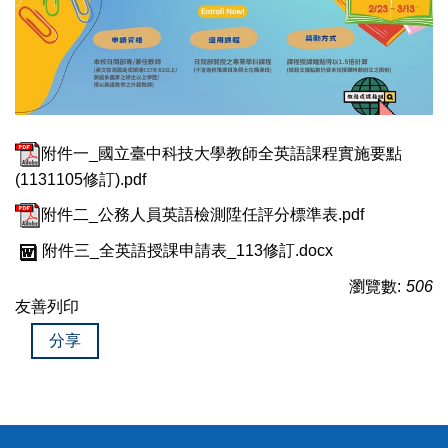
附件一_國立臺中科技大學教師全英語課程實施要點
(1131105修訂).pdf
附件二_公務人員英語檢測陞任評分標準表.pdf
附件三_全英語授課申請表_113修訂.docx
瀏覽數:
506
友善列印
分享