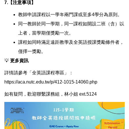
7.
【注意事項】
教師申請課程以一學年兩門課或至多4學分為原則。
同一教師於同一學期，同一課程如開設二班（含）以
上者，當學期僅獎勵一次。
課程如同時滿足遠距教學及全英語授課獎勵條件者，
僅擇一獎勵。
💡
更多資訊
詳情請參考「全英語課程專區」：
https://aca.nutc.edu.tw/p/412-1015-14060.php
如有疑問，歡迎聯繫課務組，林小姐 ext.5124