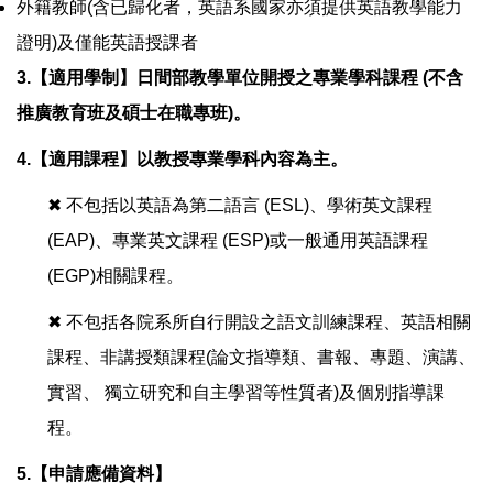
外籍教師(含已歸化者，英語系國家亦須提供英語教學能力
證明)及僅能英語授課者
3.
【適用學制】日間部教學單位開授之專業學科課程 (不含
推廣教育班及碩士在職專班)。
4.
【適用課程】以教授專業學科內容為主。
✖
不包括以英語為第二語言
(ESL)
、學術英文課程
(EAP)、專業英文課程 (ESP)或一般通用英語課程
(EGP)相關課程。
✖
不包括各院系所自行開設之語文訓練課程、英語相關
課程、非講授類課程
(
論文指導類、書報、專題、演講、
實習、 獨立研究和自主學習等性質者)及個別指導課
程。
5.
【申請應備資料】