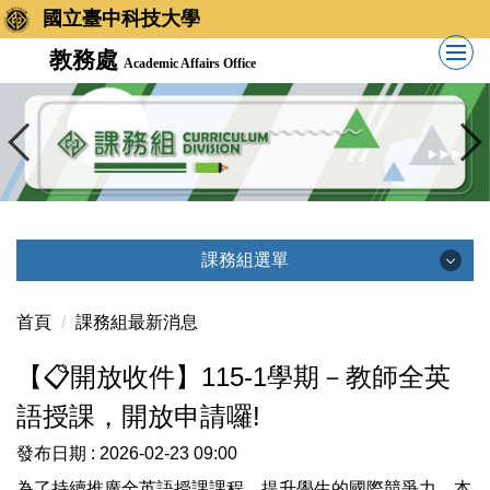
國立臺中科技大學
教務處
Academic Affairs Office
課務組選單
課務組選單
首頁
課務組最新消息
【📋開放收件】115-1學期－教師全英
課務組簡介
語授課，開放申請囉!
業務執掌
發布日期 :
2026-02-23 09:00
為了持續推廣全英語授課課程，提升學生的國際競爭力，本