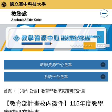
國立臺中科技大學
教務處
Academic Affairs Office
教學資源中心選單
教學資源中心選單
系統平台選單
系統平台選單
首頁
【徵件公告】教育部教學實踐研究計畫
教學資源中心簡介
【教育部計畫校內徵件】115年度教學
創新教學平台(TronClass)
相關法規