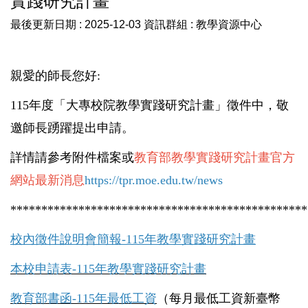
實踐研究計畫
教務處線上印件系統(日間部)
最後更新日期 :
2025-12-03
資訊群組 :
教學資源中心
業務執掌
常見問題
親愛的師長您好:
115年度「大專校院教學實踐研究計畫」徵件中，敬
最新消息
邀師長踴躍提出申請。
活動成果
詳情請參考附件檔案或
教育部教學實踐研究計畫官方
網站最新消息
https://tpr.moe.edu.tw/news
************************************************
校內徵件說明會簡報-115年教學實踐研究計畫
本校申請表-115年教學實踐研究計畫
教育部書函-115年最低工資
（每月最低工資新臺幣