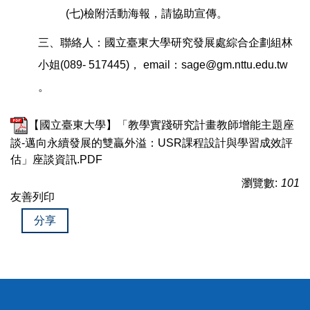
(七)檢附活動海報，請協助宣傳。
三、聯絡人：國立臺東大學研究發展處綜合企劃組林
小姐(089- 517445)， email：sage@gm.nttu.edu.tw
。
【國立臺東大學】「教學實踐研究計畫教師增能主題座
談-邁向永續發展的雙贏外溢：USR課程設計與學習成效評
估」座談資訊.PDF
瀏覽數:
101
友善列印
分享