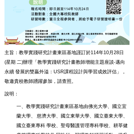
主旨：教學實踐研究計畫東區基地謹訂於114年10月28日
(星期 二)辦理「教學實踐研究計畫教師增能主題座談-邁向
永續 發展的雙贏外溢：USR課程設計與學習成效評估」，
敬邀貴校教師踴躍參加，請查照。
說明：
一、教學實踐研究計畫東區基地由佛光大學、國立宜
蘭大學、 慈濟大學、國立東華大學、國立臺東大學、
國立臺東專科 學校、聖母醫護管理專科學校、耕莘健