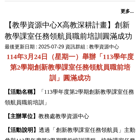
更多...
【教學資源中心X高教深耕計畫】創新
教學課室任務領航員職前培訓圓滿成功
最後更新日期 :
2025-07-29
資訊群組 :
教學資源中心
114
年
3
月
24
日（星期一）舉辦「
113
學年度
第
2
學期創新教學課室任務領航員職前培
訓」圓滿成功
【活動名稱】
「
113
學年度第
2
學期
創新教學課室任務
領航員
職前培訓」
【主辦單位】
教務處教學資源中心
【活動說明】
透過「
創新教學課室任務領航員
」主動