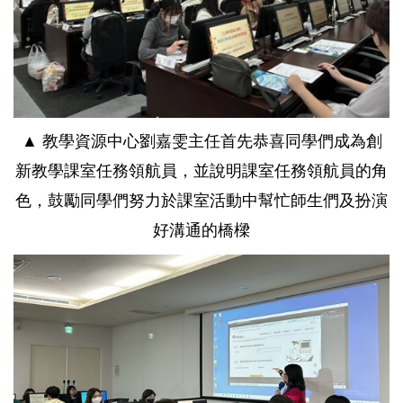
▲
教學資源中心劉嘉雯主任首先恭喜同學們成為創
新教學
課室任務領航員
，並說明
課室任務領航員
的角
色，鼓勵同學們努力於課室活動中幫忙師生們及扮演
好溝通的橋樑