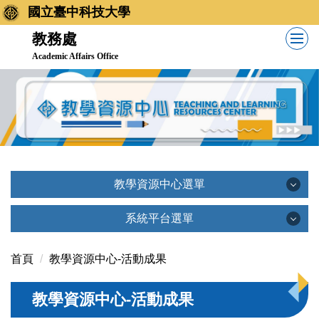
國立臺中科技大學
教務處
Academic Affairs Office
教學資源中心選單
教學資源中心選單
系統平台選單
系統平台選單
首頁
教學資源中心-活動成果
教學資源中心簡介
教學資源中心-活動成果
創新教學平台(TronClass)
相關法規