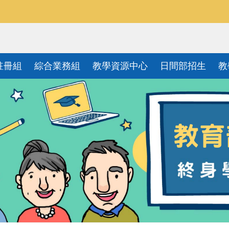
註冊組
綜合業務組
教學資源中心
日間部招生
教