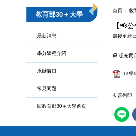
首頁
教
教育部30＋大學
【📢
最新消息
最後更新日
學分學程介紹
📘 想充
承辦窗口
114
常見問題
友善列印
回教育部30＋大學首頁