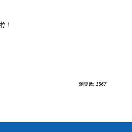
啦！
瀏覽數:
1567