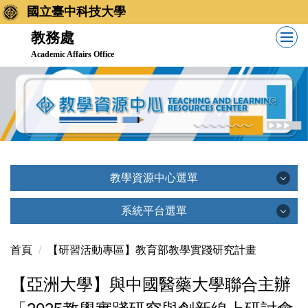
國立臺中科技大學
教務處
Academic Affairs Office
教學資源中心選單
教學資源中心選單
系統平台選單
系統平台選單
首頁
【研習活動專區】教育部教學實踐研究計畫
教學資源中心簡介
【亞洲大學】與中國醫藥大學聯合主辦
創新教學平台(TronClass)
相關法規