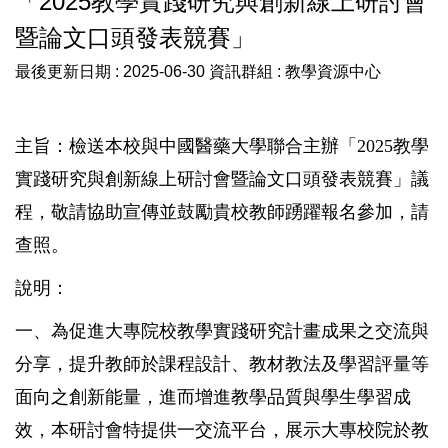
「2025教學實踐研究與創新線上研討會
教務處線上印件系統(日間部)
暨論文口頭發表競賽」
業務執掌
最後更新日期 :
2025-06-30
資訊群組 :
教學資源中心
常見問題
主旨：檢送本校與中國醫藥大學聯合主辦「2025教學
最新消息
實踐研究與創新線上研討會暨論文口頭發表競賽」議
程，敬請協助宣傳並鼓勵貴校教師踴躍報名參加，請
活動成果
查照。
說明：
一、為促進大專院校教學實踐研究計畫成果之交流與
分享，提升教師於課程設計、教材教法及學習評量等
面向之創新能量，進而增進教學品質與學生學習成
效，本研討會特提供一交流平台，展示大專校院於教