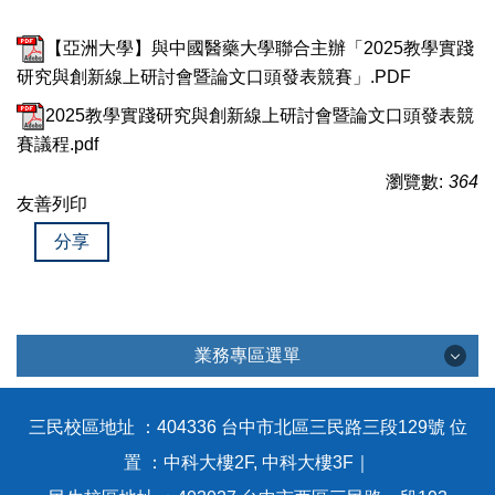
【亞洲大學】與中國醫藥大學聯合主辦「2025教學實踐
研究與創新線上研討會暨論文口頭發表競賽」.PDF
2025教學實踐研究與創新線上研討會暨論文口頭發表競
賽議程.pdf
瀏覽數:
364
友善列印
分享
業務專區選單
業務專區選單
三民校區地址 ：404336 台中市北區三民路三段129號 位
置 ：中科大樓2F, 中科大樓3F｜
教育部計畫徵件專區