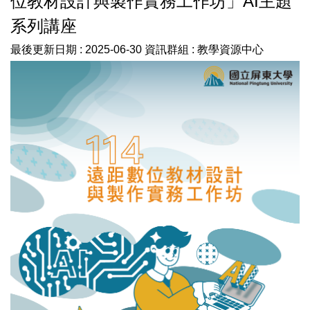
位教材設計與製作實務工作坊」AI主題
教務處線上印件系統(日間部)
系列講座
業務執掌
最後更新日期 :
2025-06-30
資訊群組 :
教學資源中心
常見問題
最新消息
活動成果