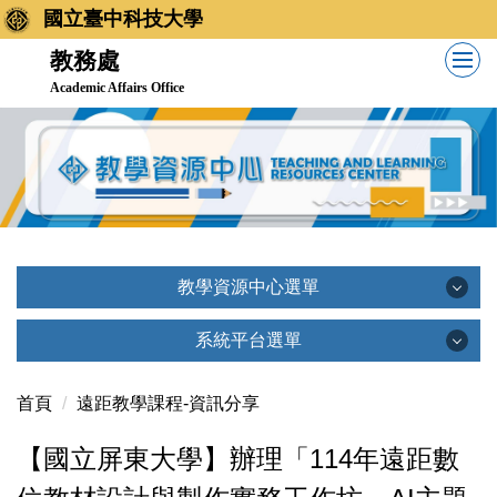
國立臺中科技大學
教務處
Academic Affairs Office
教學資源中心選單
教學資源中心選單
系統平台選單
系統平台選單
首頁
遠距教學課程-資訊分享
教學資源中心簡介
【國立屏東大學】辦理「114年遠距數
創新教學平台(TronClass)
相關法規