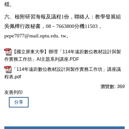
檔。
六、檢附研習海報及議程1份，聯絡人：教學發展組
吳佩樺行政秘書，08－7663800分機11503，
pepe7077@mail.nptu.edu. tw。
【國立屏東大學】辦理「114年遠距數位教材設計與製
作實務工作坊」AI主題系列講座.PDF
「114年遠距數位教材設計與製作實務工作坊」講座議
程表.pdf
瀏覽數:
369
友善列印
分享