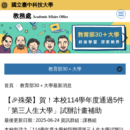
國立臺中科技大學
教務處
Academic Affairs Office
教育部30＋大學
教育部30＋大學
首頁
教育部30＋大學最新消息
【🎉殊榮】賀！本校114學年度通過5件
最新消息
「第三人生大學」試辦計畫補助
學分學程介紹
最後更新日期 :
2025-06-24
資訊群組 :
課務組
本校申請之「114學年度大學校院辦理第三人生大學試辦計