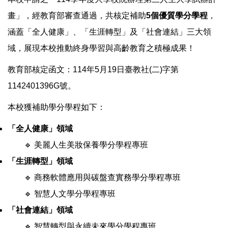
承辦窗口
畫」，經教育部審查通過，共核定補助
5個優質學分學程
，
涵蓋「全人健康」、「生涯轉型」及「社會連結」三大領
常見問題
域，展現本校推動終身學習與高齡教育之積極成果！
回教育部30＋大學首頁
教育部核定函文：114年5月19日臺教社(二)字第
1142401396G號。
本校獲補助學分學程如下：
「全人健康」領域
🔹 美麗人生美妝保養學分學程專班
「生涯轉型」領域
🔹 商務軟體應用與碳盤查實務學分學程專班
🔹 智慧人文學分學程專班
「社會連結」領域
🔹 智慧轉型與永續未來學分學程專班