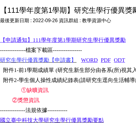
【111學年度第1學期】研究生學行優異獎
最後更新日期 :
2022-09-26
資訊群組 :
教學資源中心
【申請通知】111學年度第1學期研究生學行優異獎勵
--------------檔案下載區----------------
研究生學行優異獎勵【申請書】
WORD
PDF
ODT
附件1-前1學期成績單 (研究生新生部分由各系(所)視其
附件2-
學生個人操性成績紀錄表(請研究生逕向生活輔導
①缺曠資訊
②獎懲資訊
--------------法規依據-----------
國立臺中科技大學研究生學行優異獎勵要點