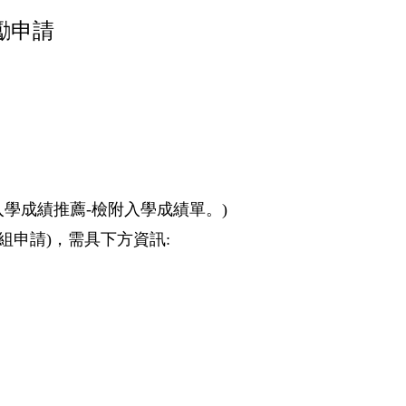
勵申請
入學成績推薦-檢附入學成績單。)
組申請)，需具下方資訊: