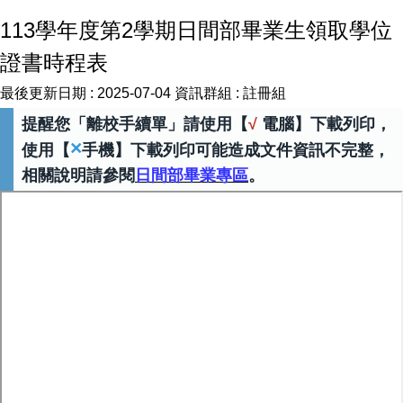
113學年度第2學期日間部畢業生領取學位
證書時程表
最後更新日期 :
2025-07-04
資訊群組 :
註冊組
提醒您「離校手續單」請使用【
√
電腦】下載列印，
×
使用【
手機】下載列印可能造成文件資訊不完整，
相關說明請參閱
日間部畢業專區
。