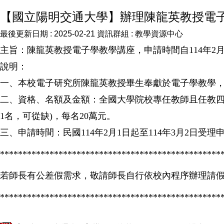
【國立陽明交通大學】辦理陳龍英教授電
最後更新日期 :
2025-02-21
資訊群組 :
教學資源中心
主旨：陳龍英教授電子學教學講座，申請時間自114年2月
說明：
一、本校電子研究所陳龍英教授畢生奉獻於電子學教學
二、資格、名額及金額：全國大學院校專任教師且任教四年
1名，可從缺)，每名20萬元。
三、申請時間：民國114年2月1日起至114年3月2日受理
*************************************************
若師長有公差假需求，敬請師長自行依校內程序辦理請
*************************************************