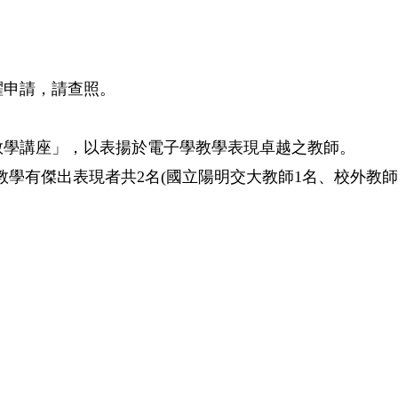
躍申請，請查照。
教學講座」，以表揚於電子學教學表現卓越之教師。
教學有傑出表現者共2名(國立陽明交大教師1名、校外教師