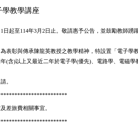
子學教學講座
1日起至114年3月2日止。敬請惠予公告，並鼓勵教師踴
，為表彰與傳承陳龍英教授之教學精神，特設置「電子學
(含)以上又最近二年於電子學(優先)、電路學、電磁學
申請。
*************************
假及差旅費相關事宜。
*************************